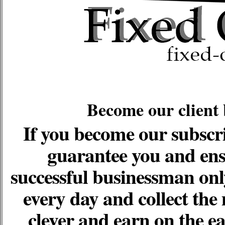
Become our client 
If you become our subscri
guarantee you and ens
successful businessman on
every day and collect the
clever and earn on the e