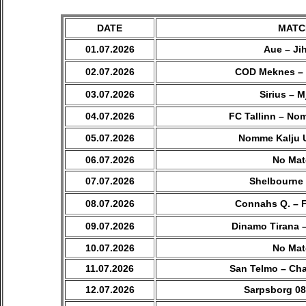
DATE
MATC
01.07.2026
Aue – Ji
02.07.2026
COD Meknes – 
03.07.2026
Sirius – M
04.07.2026
FC Tallinn – No
05.07.2026
Nomme Kalju U
06.07.2026
No Mat
07.07.2026
Shelbourne 
08.07.2026
Connahs Q. – F
09.07.2026
Dinamo Tirana 
10.07.2026
No Mat
11.07.2026
San Telmo – Cha
12.07.2026
Sarpsborg 08