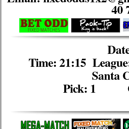
40 
Date
Time: 21:15 Leagu
Santa C
Pick: 1 