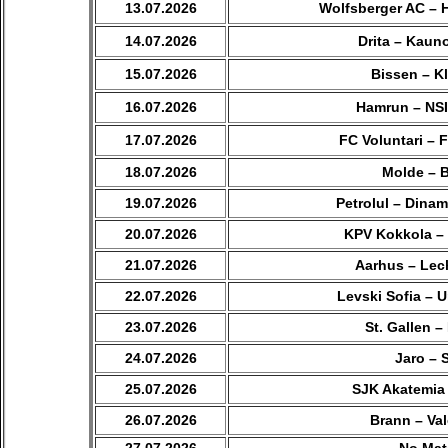
13.07.2026
Wolfsberger AC – 
14.07.2026
Drita – Kauno
15.07.2026
Bissen – K
16.07.2026
Hamrun – NSI
17.07.2026
FC Voluntari – 
18.07.2026
Molde – 
19.07.2026
Petrolul – Dina
20.07.2026
KPV Kokkola –
21.07.2026
Aarhus – Lec
22.07.2026
Levski Sofia – U
23.07.2026
St. Gallen –
24.07.2026
Jaro – 
25.07.2026
SJK Akatemia
26.07.2026
Brann – Va
27.07.2026
No Mat