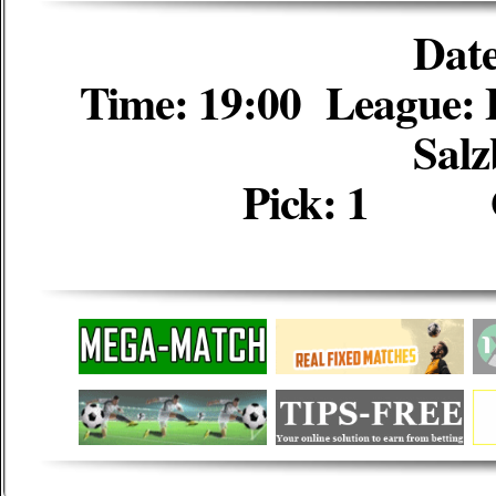
Date
Time: 19:00 League: 
Salz
Pick: 1 