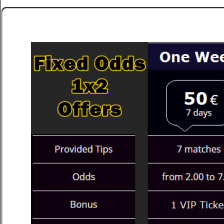
FREE TIP of the day