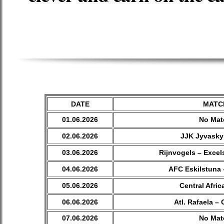
DATE
MATC
01.06.2026
No Mat
02.06.2026
JJK Jyvasky
03.06.2026
Rijnvogels – Excel
04.06.2026
AFC Eskilstuna 
05.06.2026
Central Afric
06.06.2026
Atl. Rafaela – 
07.06.2026
No Mat