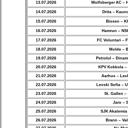
13.07.2026
Wolfsberger AC – 
14.07.2026
Drita – Kauno
15.07.2026
Bissen – K
16.07.2026
Hamrun – NSI
17.07.2026
FC Voluntari – 
18.07.2026
Molde – 
19.07.2026
Petrolul – Dina
20.07.2026
KPV Kokkola –
21.07.2026
Aarhus – Lec
22.07.2026
Levski Sofia – U
23.07.2026
St. Gallen –
24.07.2026
Jaro – 
25.07.2026
SJK Akatemia
26.07.2026
Brann – Va
27.07.2026
No Mat