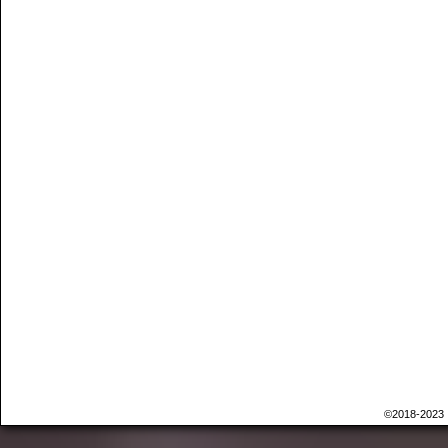
©2018-2023