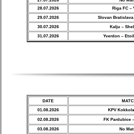
28.07.2026
Riga FC – 
29.07.2026
Slovan Bratislava
30.07.2026
Kalju – She
31.07.2026
Yverdon – Etoi
DATE
MATC
01.08.2026
KPV Kokkola
02.08.2026
FK Pardubice 
03.08.2026
No Mat