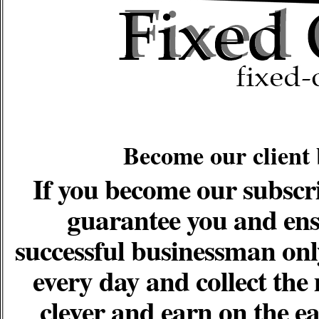
Become our client 
If you become our subscri
guarantee you and ens
successful businessman on
every day and collect the
clever and earn on the e