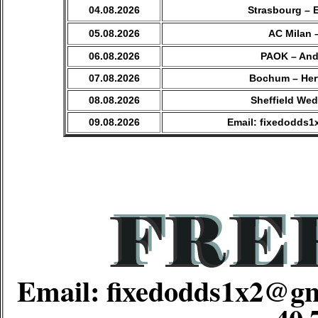
04.08.2026
Strasbourg – 
05.08.2026
AC Milan –
06.08.2026
PAOK – And
07.08.2026
Bochum – Hert
08.08.2026
Sheffield Wed
09.08.2026
Email: fixedodds
Email: fixedodds1