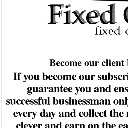
Become our client 
If you become our subscri
guarantee you and ens
successful businessman on
every day and collect the
clever and earn on the e