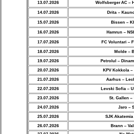
13.07.2026
Wolfsberger AC – 
14.07.2026
Drita – Kauno
15.07.2026
Bissen – K
16.07.2026
Hamrun – NSI
17.07.2026
FC Voluntari – 
18.07.2026
Molde – 
19.07.2026
Petrolul – Dina
20.07.2026
KPV Kokkola –
21.07.2026
Aarhus – Lec
22.07.2026
Levski Sofia – U
23.07.2026
St. Gallen –
24.07.2026
Jaro – 
25.07.2026
SJK Akatemia
26.07.2026
Brann – Va
27.07.2026
No Mat