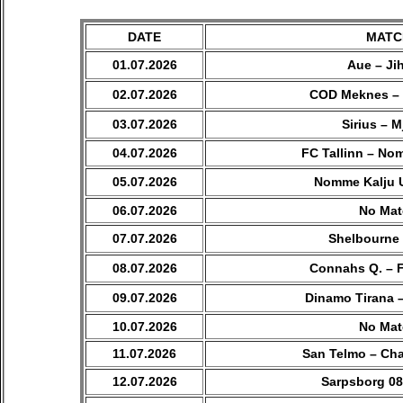
DATE
MATC
01.07.2026
Aue – Ji
02.07.2026
COD Meknes – 
03.07.2026
Sirius – M
04.07.2026
FC Tallinn – No
05.07.2026
Nomme Kalju U
06.07.2026
No Mat
07.07.2026
Shelbourne 
08.07.2026
Connahs Q. – F
09.07.2026
Dinamo Tirana 
10.07.2026
No Mat
11.07.2026
San Telmo – Cha
12.07.2026
Sarpsborg 08