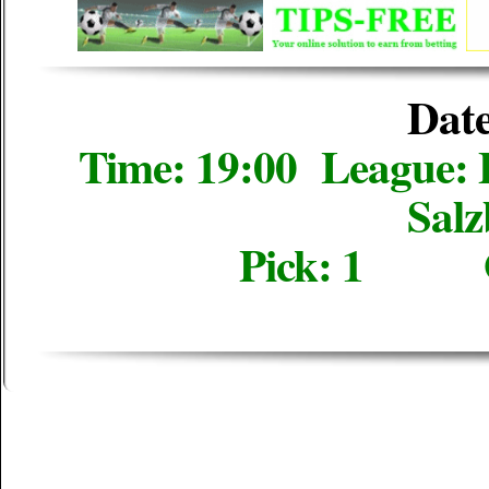
Date
Time: 19:00 League: 
Salz
Pick: 1 