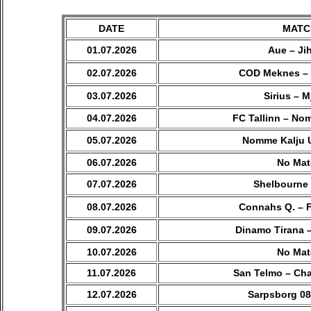
DATE
MATC
01.07.2026
Aue – Ji
02.07.2026
COD Meknes – 
03.07.2026
Sirius – M
04.07.2026
FC Tallinn – No
05.07.2026
Nomme Kalju U
06.07.2026
No Mat
07.07.2026
Shelbourne 
08.07.2026
Connahs Q. – F
09.07.2026
Dinamo Tirana 
10.07.2026
No Mat
11.07.2026
San Telmo – Cha
12.07.2026
Sarpsborg 08