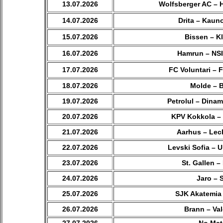
13.07.2026
Wolfsberger AC – 
14.07.2026
Drita – Kauno
15.07.2026
Bissen – K
16.07.2026
Hamrun – NSI
17.07.2026
FC Voluntari – 
18.07.2026
Molde – 
19.07.2026
Petrolul – Dina
20.07.2026
KPV Kokkola –
21.07.2026
Aarhus – Lec
22.07.2026
Levski Sofia – U
23.07.2026
St. Gallen –
24.07.2026
Jaro – 
25.07.2026
SJK Akatemia
26.07.2026
Brann – Va
27.07.2026
No Mat