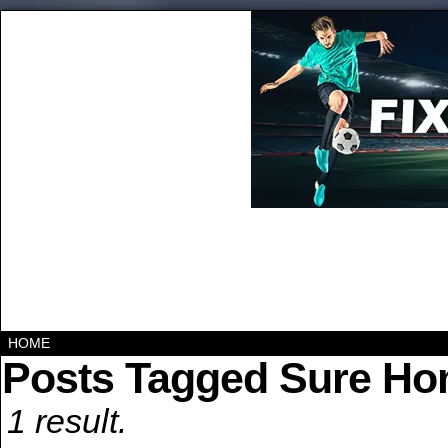
HOME
Posts Tagged Sure Ho
1 result.