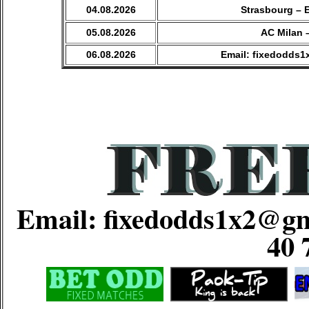
04.08.2026
Strasbourg – 
05.08.2026
AC Milan –
06.08.2026
Email: fixedodds
Email: fixedodds1
40 