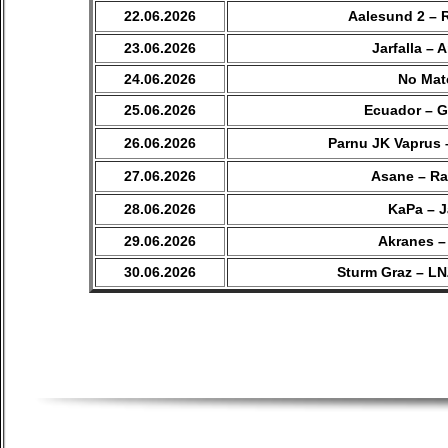
22.06.2026
Aalesund 2 – 
23.06.2026
Jarfalla – 
24.06.2026
No Mat
25.06.2026
Ecuador – 
26.06.2026
Parnu JK Vaprus 
27.06.2026
Asane – R
28.06.2026
KaPa – 
29.06.2026
Akranes –
30.06.2026
Sturm Graz – L