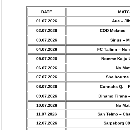
DATE
MATC
01.07.2026
Aue – Ji
02.07.2026
COD Meknes – 
03.07.2026
Sirius – M
04.07.2026
FC Tallinn – No
05.07.2026
Nomme Kalju U
06.07.2026
No Mat
07.07.2026
Shelbourne 
08.07.2026
Connahs Q. – F
09.07.2026
Dinamo Tirana 
10.07.2026
No Mat
11.07.2026
San Telmo – Cha
12.07.2026
Sarpsborg 08