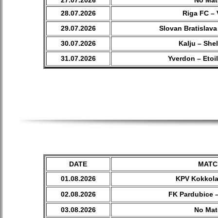
28.07.2026
Riga FC – 
29.07.2026
Slovan Bratislava
30.07.2026
Kalju – She
31.07.2026
Yverdon – Etoi
DATE
MATC
01.08.2026
KPV Kokkola
02.08.2026
FK Pardubice 
03.08.2026
No Mat