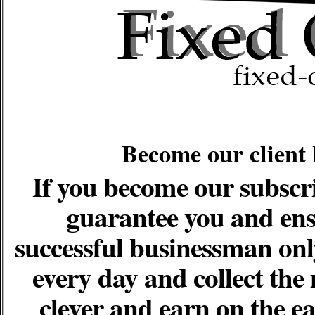
Become our client 
If you become our subscri
guarantee you and ens
successful businessman on
every day and collect the
clever and earn on the e