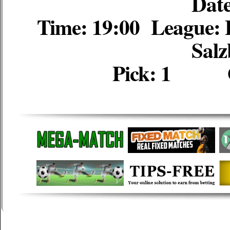
Date
Time: 19:00 League: 
Salz
Pick: 1 