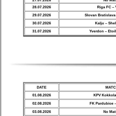
28.07.2026
Riga FC – 
29.07.2026
Slovan Bratislava
30.07.2026
Kalju – She
31.07.2026
Yverdon – Etoi
DATE
MATC
01.08.2026
KPV Kokkola
02.08.2026
FK Pardubice 
03.08.2026
No Mat