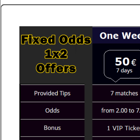
FREE TIP of the day