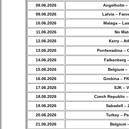
08.06.2026
Angelholm –
09.06.2026
Latvia – Faro
10.06.2026
Malaga – La
11.06.2026
No Mat
12.06.2026
Kerry – At
13.06.2026
Ponferradina – C
14.06.2026
Falkenberg 
15.06.2026
Belgium –
16.06.2026
Grobina – FK
17.06.2026
SJK – 
18.06.2026
Czech Republic –
19.06.2026
Sabadell –
20.06.2026
Turkey – P
21.06.2026
Belgium –