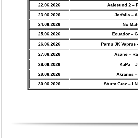
22.06.2026
Aalesund 2 – 
23.06.2026
Jarfalla – 
24.06.2026
No Mat
25.06.2026
Ecuador – 
26.06.2026
Parnu JK Vaprus 
27.06.2026
Asane – R
28.06.2026
KaPa – 
29.06.2026
Akranes –
30.06.2026
Sturm Graz – L