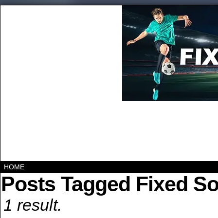
HOME
Posts Tagged Fixed So
1 result.