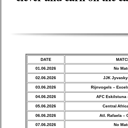
DATE
MATC
01.06.2026
No Mat
02.06.2026
JJK Jyvasky
03.06.2026
Rijnvogels – Excel
04.06.2026
AFC Eskilstuna 
05.06.2026
Central Afric
06.06.2026
Atl. Rafaela – 
07.06.2026
No Mat