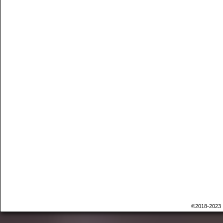
©2018-2023