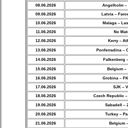
08.06.2026
Angelholm –
09.06.2026
Latvia – Faro
10.06.2026
Malaga – La
11.06.2026
No Mat
12.06.2026
Kerry – At
13.06.2026
Ponferradina – C
14.06.2026
Falkenberg 
15.06.2026
Belgium –
16.06.2026
Grobina – FK
17.06.2026
SJK – 
18.06.2026
Czech Republic –
19.06.2026
Sabadell –
20.06.2026
Turkey – P
21.06.2026
Belgium –