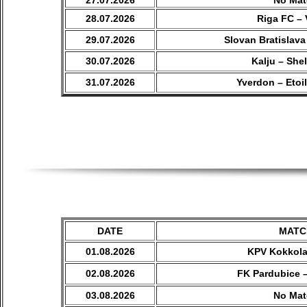
28.07.2026
Riga FC – 
29.07.2026
Slovan Bratislava
30.07.2026
Kalju – She
31.07.2026
Yverdon – Etoi
DATE
MATC
01.08.2026
KPV Kokkola
02.08.2026
FK Pardubice 
03.08.2026
No Mat