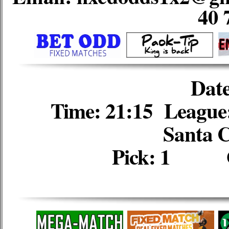
40 
Date
Time: 21:15 Leagu
Santa C
Pick: 1 