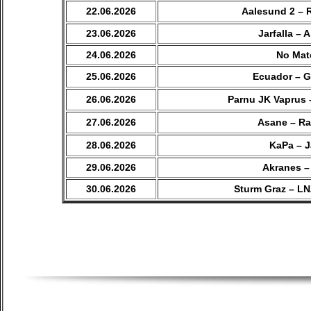
22.06.2026
Aalesund 2 – 
23.06.2026
Jarfalla – 
24.06.2026
No Mat
25.06.2026
Ecuador – 
26.06.2026
Parnu JK Vaprus 
27.06.2026
Asane – R
28.06.2026
KaPa – 
29.06.2026
Akranes –
30.06.2026
Sturm Graz – L