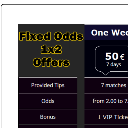
FREE TIP of the day