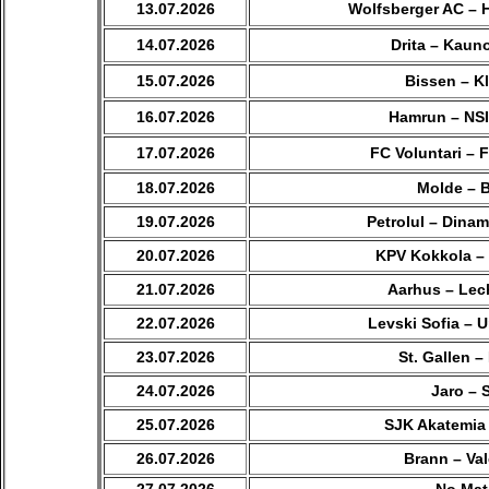
13.07.2026
Wolfsberger AC – 
14.07.2026
Drita – Kauno
15.07.2026
Bissen – K
16.07.2026
Hamrun – NSI
17.07.2026
FC Voluntari – 
18.07.2026
Molde – 
19.07.2026
Petrolul – Dina
20.07.2026
KPV Kokkola –
21.07.2026
Aarhus – Lec
22.07.2026
Levski Sofia – U
23.07.2026
St. Gallen –
24.07.2026
Jaro – 
25.07.2026
SJK Akatemia
26.07.2026
Brann – Va
27.07.2026
No Mat