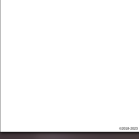
©2018-2023