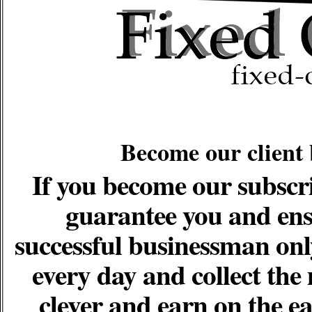
Become our client 
If you become our subscri
guarantee you and ens
successful businessman on
every day and collect the
clever and earn on the e