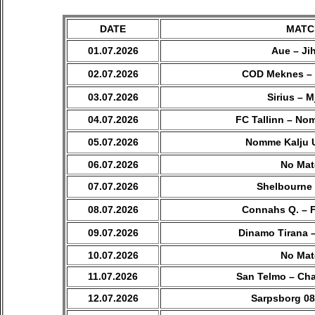
DATE
MATC
01.07.2026
Aue – Ji
02.07.2026
COD Meknes – 
03.07.2026
Sirius – M
04.07.2026
FC Tallinn – No
05.07.2026
Nomme Kalju U
06.07.2026
No Mat
07.07.2026
Shelbourne 
08.07.2026
Connahs Q. – F
09.07.2026
Dinamo Tirana 
10.07.2026
No Mat
11.07.2026
San Telmo – Cha
12.07.2026
Sarpsborg 08