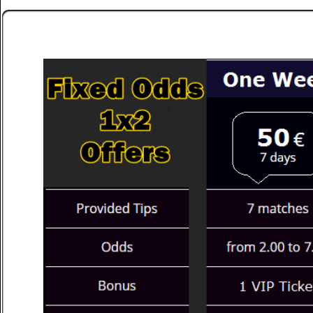
FREE TIP of the day