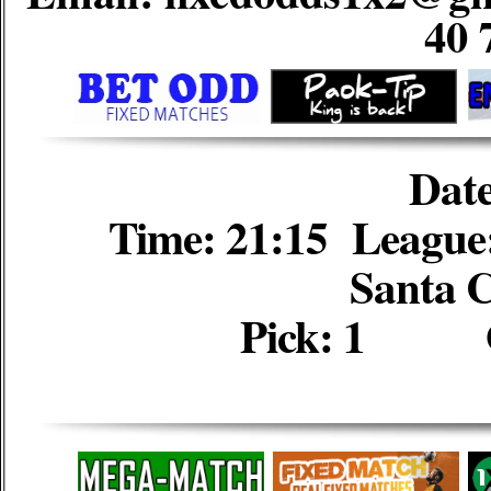
40 
Date
Time: 21:15 Leagu
Santa C
Pick: 1 