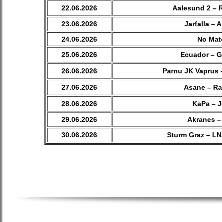
22.06.2026
Aalesund 2 – 
23.06.2026
Jarfalla – 
24.06.2026
No Mat
25.06.2026
Ecuador – 
26.06.2026
Parnu JK Vaprus 
27.06.2026
Asane – R
28.06.2026
KaPa – 
29.06.2026
Akranes –
30.06.2026
Sturm Graz – L