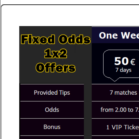
FREE TIP of the day