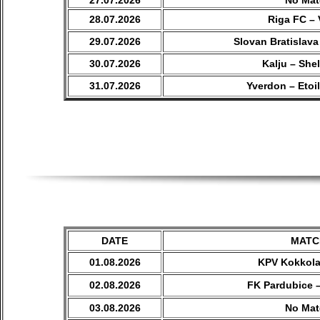
28.07.2026
Riga FC – 
29.07.2026
Slovan Bratislava
30.07.2026
Kalju – She
31.07.2026
Yverdon – Etoi
DATE
MATC
01.08.2026
KPV Kokkola
02.08.2026
FK Pardubice 
03.08.2026
No Mat