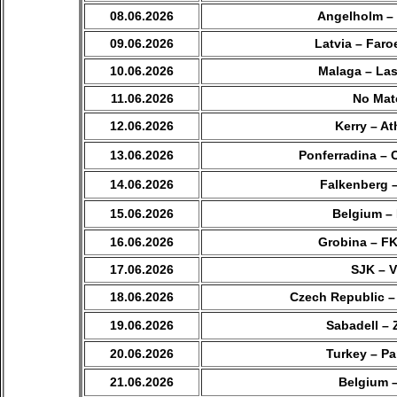
08.06.2026
Angelholm –
09.06.2026
Latvia – Faro
10.06.2026
Malaga – La
11.06.2026
No Mat
12.06.2026
Kerry – At
13.06.2026
Ponferradina – C
14.06.2026
Falkenberg 
15.06.2026
Belgium –
16.06.2026
Grobina – FK
17.06.2026
SJK – 
18.06.2026
Czech Republic –
19.06.2026
Sabadell –
20.06.2026
Turkey – P
21.06.2026
Belgium –