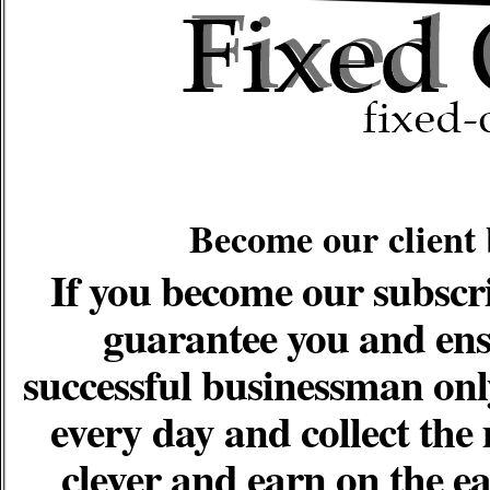
Become our client 
If you become our subscri
guarantee you and ens
successful businessman on
every day and collect the
clever and earn on the e