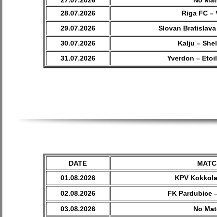
28.07.2026
Riga FC – 
29.07.2026
Slovan Bratislava
30.07.2026
Kalju – She
31.07.2026
Yverdon – Etoi
DATE
MATC
01.08.2026
KPV Kokkola
02.08.2026
FK Pardubice 
03.08.2026
No Mat