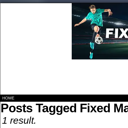
HOME
Posts Tagged Fixed Ma
1 result.