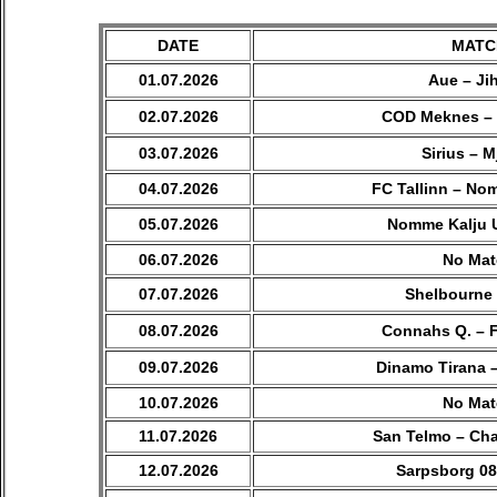
DATE
MATC
01.07.2026
Aue – Ji
02.07.2026
COD Meknes – 
03.07.2026
Sirius – M
04.07.2026
FC Tallinn – No
05.07.2026
Nomme Kalju U
06.07.2026
No Mat
07.07.2026
Shelbourne 
08.07.2026
Connahs Q. – F
09.07.2026
Dinamo Tirana 
10.07.2026
No Mat
11.07.2026
San Telmo – Cha
12.07.2026
Sarpsborg 08