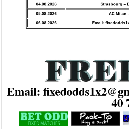
04.08.2026
Strasbourg – 
05.08.2026
AC Milan –
06.08.2026
Email: fixedodds
Email: fixedodds1
40 