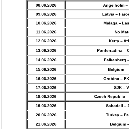
08.06.2026
Angelholm –
09.06.2026
Latvia – Faro
10.06.2026
Malaga – La
11.06.2026
No Mat
12.06.2026
Kerry – At
13.06.2026
Ponferradina – C
14.06.2026
Falkenberg 
15.06.2026
Belgium –
16.06.2026
Grobina – FK
17.06.2026
SJK – 
18.06.2026
Czech Republic –
19.06.2026
Sabadell –
20.06.2026
Turkey – P
21.06.2026
Belgium –