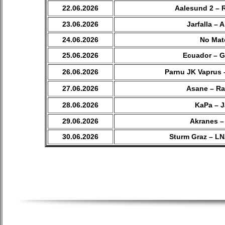
22.06.2026
Aalesund 2 – 
23.06.2026
Jarfalla – 
24.06.2026
No Mat
25.06.2026
Ecuador – 
26.06.2026
Parnu JK Vaprus 
27.06.2026
Asane – R
28.06.2026
KaPa – 
29.06.2026
Akranes –
30.06.2026
Sturm Graz – L