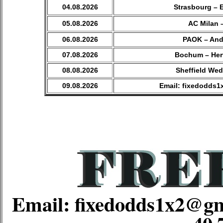
04.08.2026
Strasbourg – 
05.08.2026
AC Milan –
06.08.2026
PAOK – And
07.08.2026
Bochum – Hert
08.08.2026
Sheffield Wed
09.08.2026
Email: fixedodds
Email: fixedodds1