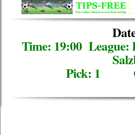
Date
Time: 19:00 League: 
Salz
Pick: 1 