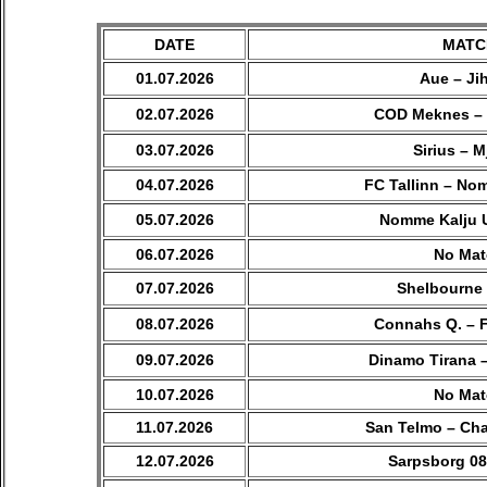
DATE
MATC
01.07.2026
Aue – Ji
02.07.2026
COD Meknes – 
03.07.2026
Sirius – M
04.07.2026
FC Tallinn – No
05.07.2026
Nomme Kalju U
06.07.2026
No Mat
07.07.2026
Shelbourne 
08.07.2026
Connahs Q. – F
09.07.2026
Dinamo Tirana 
10.07.2026
No Mat
11.07.2026
San Telmo – Cha
12.07.2026
Sarpsborg 08