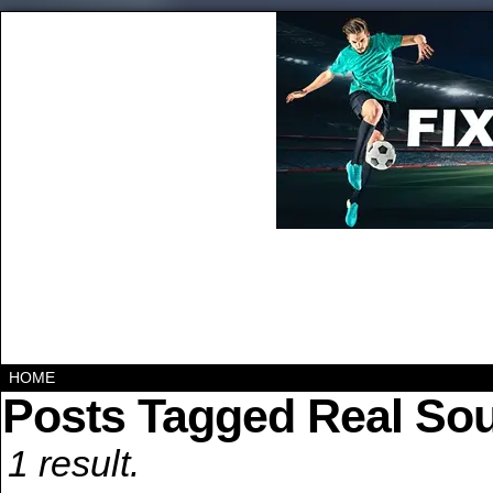
HOME
Posts Tagged Real So
1 result.