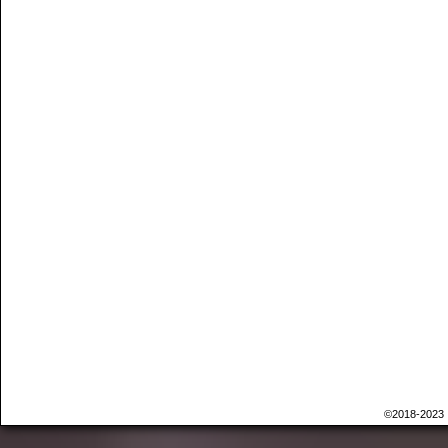
©2018-2023