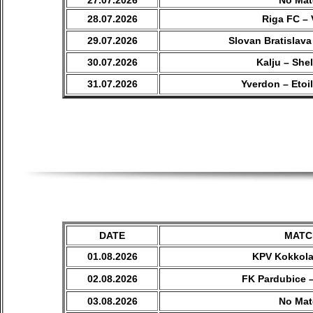
28.07.2026
Riga FC – 
29.07.2026
Slovan Bratislava
30.07.2026
Kalju – She
31.07.2026
Yverdon – Etoi
DATE
MATC
01.08.2026
KPV Kokkola
02.08.2026
FK Pardubice 
03.08.2026
No Mat