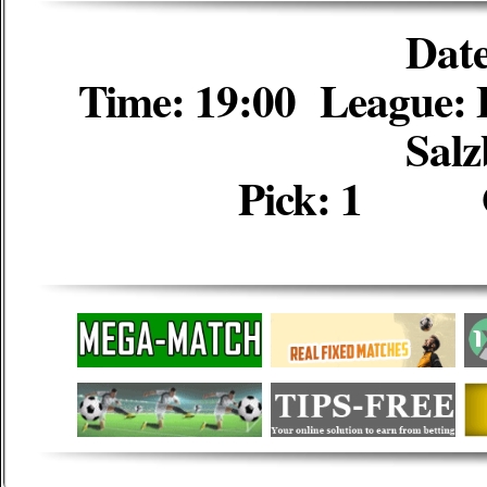
Date
Time: 19:00 League: 
Salz
Pick: 1 