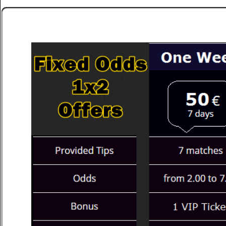
FREE TIP of the day