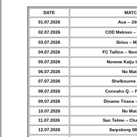
DATE
MATC
01.07.2026
Aue – Ji
02.07.2026
COD Meknes – 
03.07.2026
Sirius – M
04.07.2026
FC Tallinn – No
05.07.2026
Nomme Kalju U
06.07.2026
No Mat
07.07.2026
Shelbourne 
08.07.2026
Connahs Q. – F
09.07.2026
Dinamo Tirana 
10.07.2026
No Mat
11.07.2026
San Telmo – Cha
12.07.2026
Sarpsborg 08