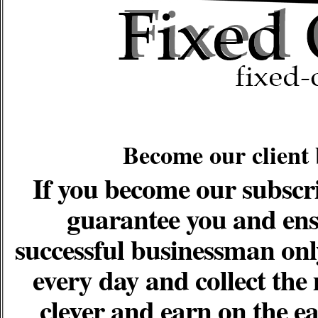
Become our client 
If you become our subscri
guarantee you and ens
successful businessman on
every day and collect the
clever and earn on the e