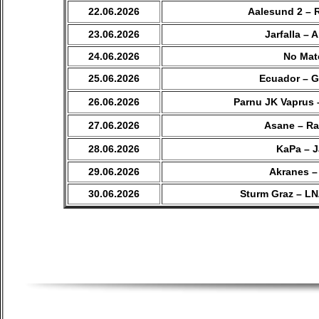
22.06.2026
Aalesund 2 – 
23.06.2026
Jarfalla – 
24.06.2026
No Mat
25.06.2026
Ecuador – 
26.06.2026
Parnu JK Vaprus 
27.06.2026
Asane – R
28.06.2026
KaPa – 
29.06.2026
Akranes –
30.06.2026
Sturm Graz – L