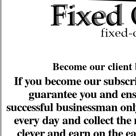
Become our client 
If you become our subscri
guarantee you and ens
successful businessman on
every day and collect the
clever and earn on the e