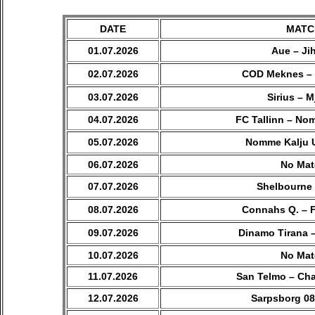
DATE
MATC
01.07.2026
Aue – Ji
02.07.2026
COD Meknes – 
03.07.2026
Sirius – M
04.07.2026
FC Tallinn – No
05.07.2026
Nomme Kalju U
06.07.2026
No Mat
07.07.2026
Shelbourne 
08.07.2026
Connahs Q. – F
09.07.2026
Dinamo Tirana 
10.07.2026
No Mat
11.07.2026
San Telmo – Cha
12.07.2026
Sarpsborg 08