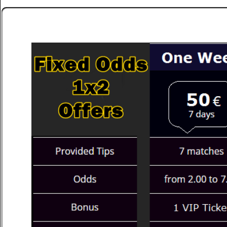
FREE TIP of the day