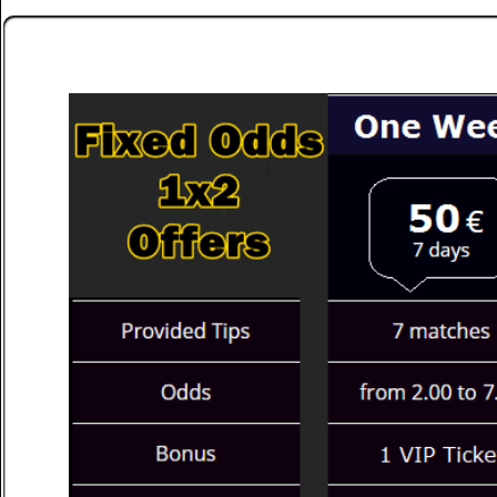
FREE TIP of the day