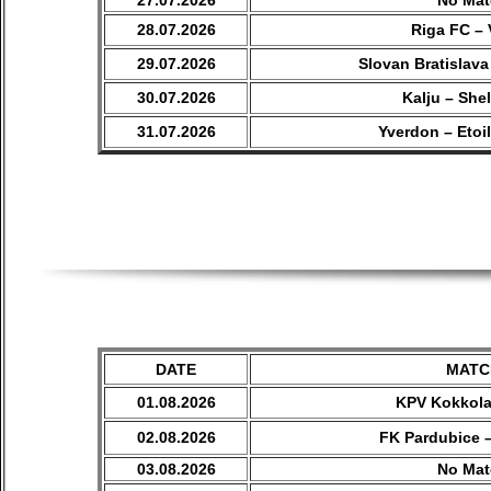
28.07.2026
Riga FC – 
29.07.2026
Slovan Bratislava
30.07.2026
Kalju – She
31.07.2026
Yverdon – Etoi
DATE
MATC
01.08.2026
KPV Kokkola
02.08.2026
FK Pardubice 
03.08.2026
No Mat