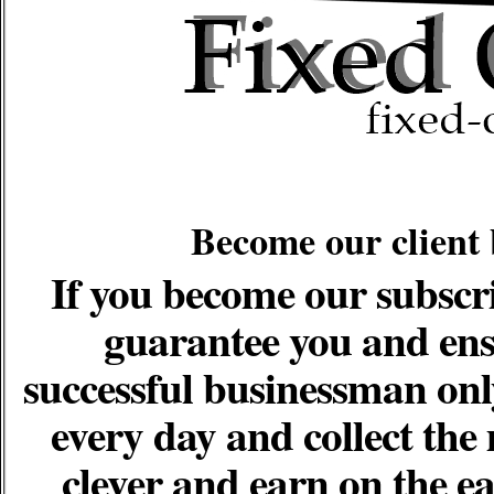
Become our client 
If you become our subscri
guarantee you and ens
successful businessman on
every day and collect the
clever and earn on the e