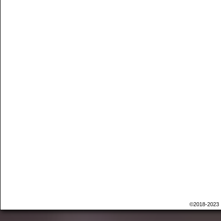
©2018-2023