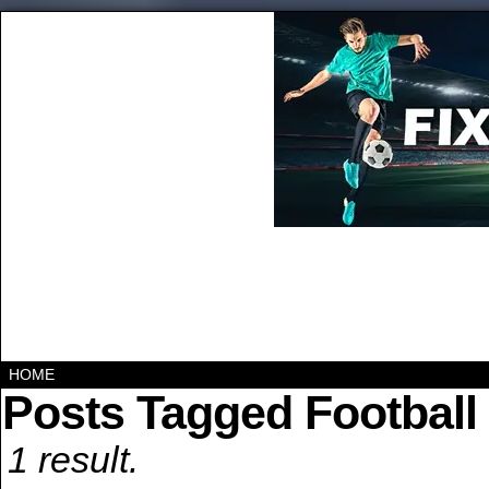
HOME
Posts Tagged Football
1 result.