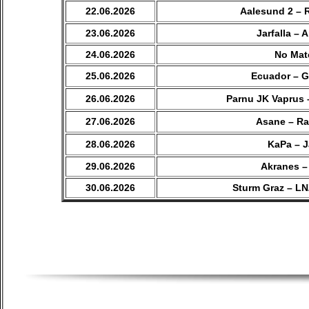
22.06.2026
Aalesund 2 – 
23.06.2026
Jarfalla – 
24.06.2026
No Mat
25.06.2026
Ecuador – 
26.06.2026
Parnu JK Vaprus 
27.06.2026
Asane – R
28.06.2026
KaPa – 
29.06.2026
Akranes –
30.06.2026
Sturm Graz – L