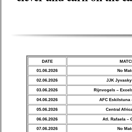
DATE
MATC
01.06.2026
No Mat
02.06.2026
JJK Jyvasky
03.06.2026
Rijnvogels – Excel
04.06.2026
AFC Eskilstuna 
05.06.2026
Central Afric
06.06.2026
Atl. Rafaela – 
07.06.2026
No Mat