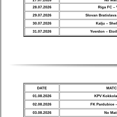
28.07.2026
Riga FC – 
29.07.2026
Slovan Bratislava
30.07.2026
Kalju – She
31.07.2026
Yverdon – Etoi
DATE
MATC
01.08.2026
KPV Kokkola
02.08.2026
FK Pardubice 
03.08.2026
No Mat