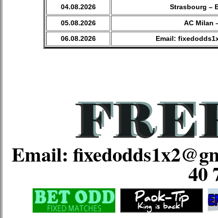
04.08.2026
Strasbourg – 
05.08.2026
AC Milan –
06.08.2026
Email: fixedodds
Email: fixedodds1
40 