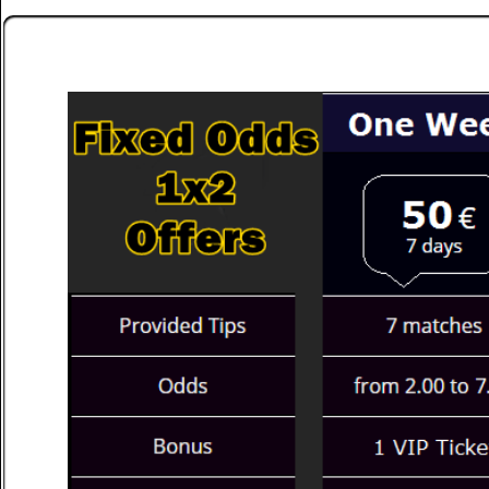
FREE TIP of the day