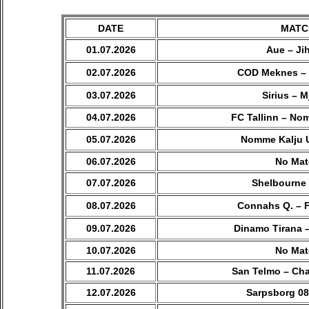
DATE
MATC
01.07.2026
Aue – Ji
02.07.2026
COD Meknes – 
03.07.2026
Sirius – M
04.07.2026
FC Tallinn – No
05.07.2026
Nomme Kalju U
06.07.2026
No Mat
07.07.2026
Shelbourne 
08.07.2026
Connahs Q. – F
09.07.2026
Dinamo Tirana 
10.07.2026
No Mat
11.07.2026
San Telmo – Cha
12.07.2026
Sarpsborg 08