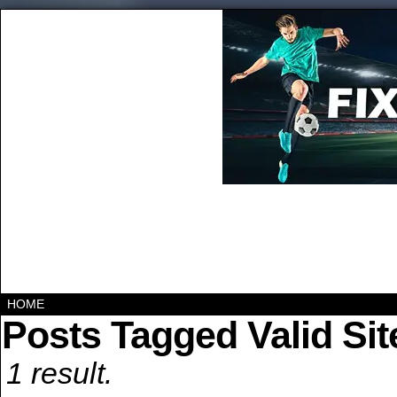
HOME
Posts Tagged Valid Si
1 result.