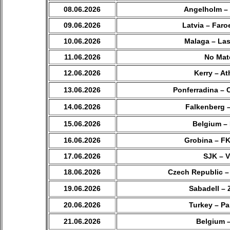
08.06.2026
Angelholm –
09.06.2026
Latvia – Faro
10.06.2026
Malaga – La
11.06.2026
No Mat
12.06.2026
Kerry – At
13.06.2026
Ponferradina – C
14.06.2026
Falkenberg 
15.06.2026
Belgium –
16.06.2026
Grobina – FK
17.06.2026
SJK – 
18.06.2026
Czech Republic –
19.06.2026
Sabadell –
20.06.2026
Turkey – P
21.06.2026
Belgium –