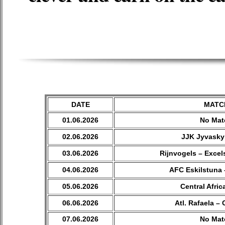
DATE
MATC
01.06.2026
No Mat
02.06.2026
JJK Jyvasky
03.06.2026
Rijnvogels – Excel
04.06.2026
AFC Eskilstuna 
05.06.2026
Central Afric
06.06.2026
Atl. Rafaela – 
07.06.2026
No Mat