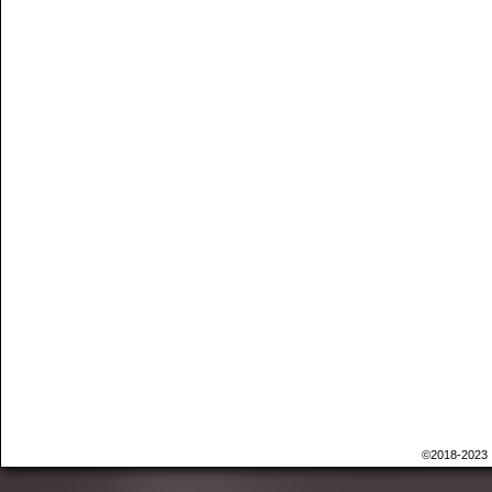
©2018-2023