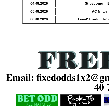
04.08.2026
Strasbourg – 
05.08.2026
AC Milan –
06.08.2026
Email: fixedodds
Email: fixedodds1
40 