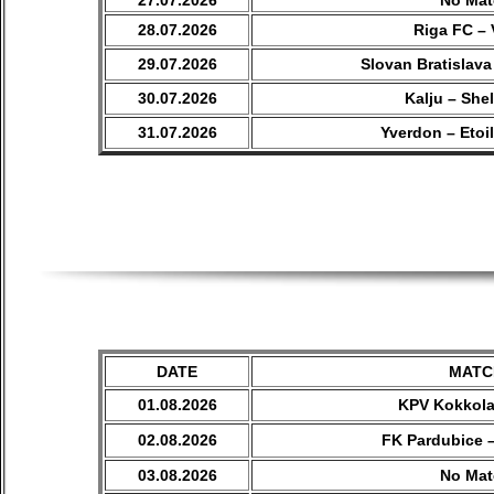
28.07.2026
Riga FC – 
29.07.2026
Slovan Bratislava
30.07.2026
Kalju – She
31.07.2026
Yverdon – Etoi
DATE
MATC
01.08.2026
KPV Kokkola
02.08.2026
FK Pardubice 
03.08.2026
No Mat