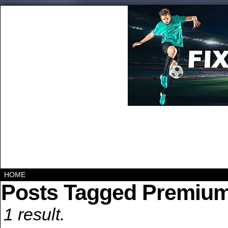
HOME
Posts Tagged Premium
1 result.