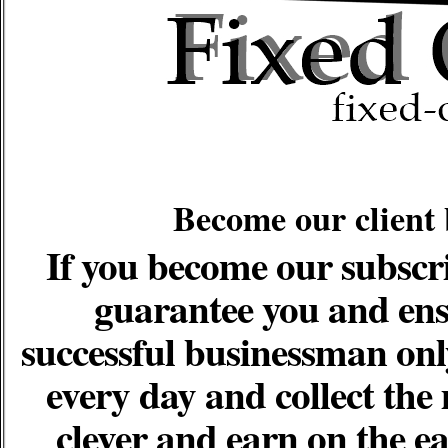
Become our client 
If you become our subscri
guarantee you and ens
successful businessman on
every day and collect the
clever and earn on the e