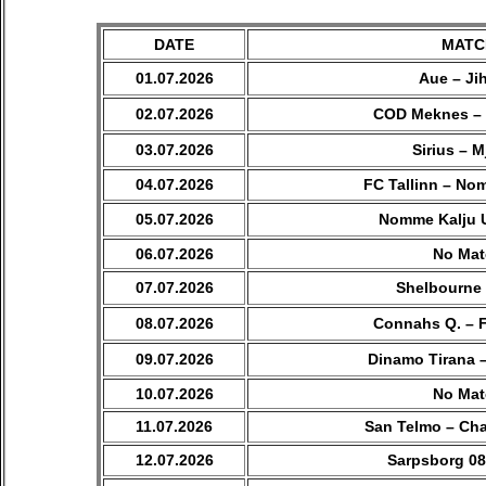
DATE
MATC
01.07.2026
Aue – Ji
02.07.2026
COD Meknes – 
03.07.2026
Sirius – M
04.07.2026
FC Tallinn – No
05.07.2026
Nomme Kalju U
06.07.2026
No Mat
07.07.2026
Shelbourne 
08.07.2026
Connahs Q. – F
09.07.2026
Dinamo Tirana 
10.07.2026
No Mat
11.07.2026
San Telmo – Cha
12.07.2026
Sarpsborg 08