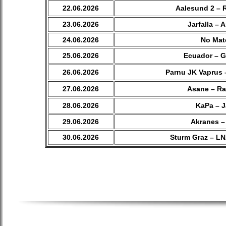
22.06.2026
Aalesund 2 – 
23.06.2026
Jarfalla – 
24.06.2026
No Mat
25.06.2026
Ecuador – 
26.06.2026
Parnu JK Vaprus 
27.06.2026
Asane – R
28.06.2026
KaPa – 
29.06.2026
Akranes –
30.06.2026
Sturm Graz – L