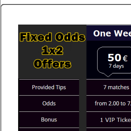
FREE TIP of the day