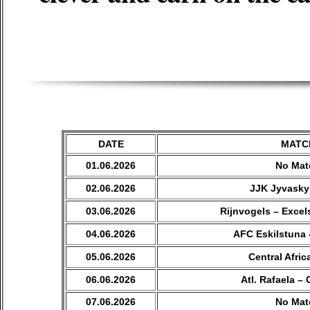
DATE
MATC
01.06.2026
No Mat
02.06.2026
JJK Jyvasky
03.06.2026
Rijnvogels – Excel
04.06.2026
AFC Eskilstuna 
05.06.2026
Central Afric
06.06.2026
Atl. Rafaela – 
07.06.2026
No Mat