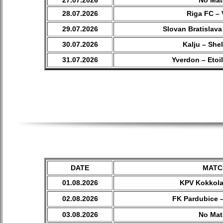
28.07.2026
Riga FC – 
29.07.2026
Slovan Bratislava
30.07.2026
Kalju – She
31.07.2026
Yverdon – Etoi
DATE
MATC
01.08.2026
KPV Kokkola
02.08.2026
FK Pardubice 
03.08.2026
No Mat