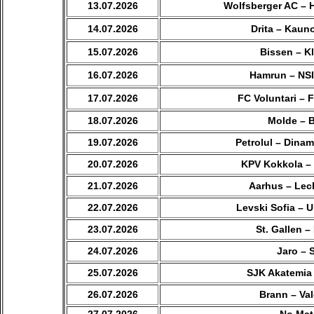
13.07.2026
Wolfsberger AC – 
14.07.2026
Drita – Kauno
15.07.2026
Bissen – K
16.07.2026
Hamrun – NSI
17.07.2026
FC Voluntari – 
18.07.2026
Molde – 
19.07.2026
Petrolul – Dina
20.07.2026
KPV Kokkola –
21.07.2026
Aarhus – Lec
22.07.2026
Levski Sofia – U
23.07.2026
St. Gallen –
24.07.2026
Jaro – 
25.07.2026
SJK Akatemia
26.07.2026
Brann – Va
27.07.2026
No Mat