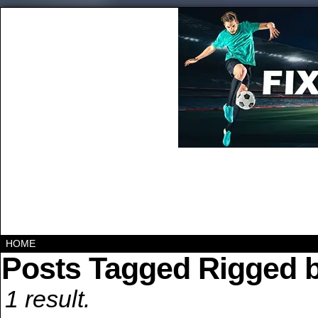
HOME
Posts Tagged Rigged be
1 result.