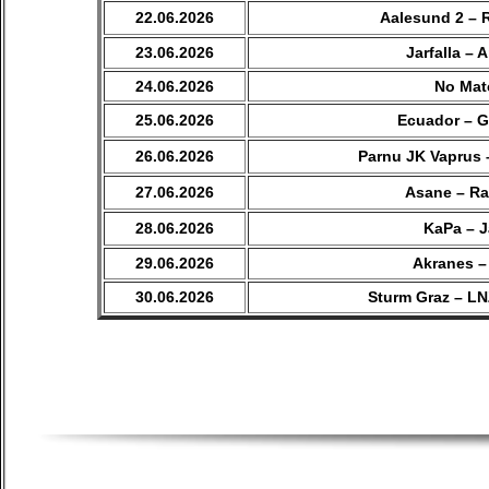
22.06.2026
Aalesund 2 – 
23.06.2026
Jarfalla – 
24.06.2026
No Mat
25.06.2026
Ecuador – 
26.06.2026
Parnu JK Vaprus 
27.06.2026
Asane – R
28.06.2026
KaPa – 
29.06.2026
Akranes –
30.06.2026
Sturm Graz – L