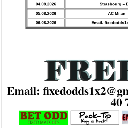
04.08.2026
Strasbourg – 
05.08.2026
AC Milan –
06.08.2026
Email: fixedodds
Email: fixedodds1
40 