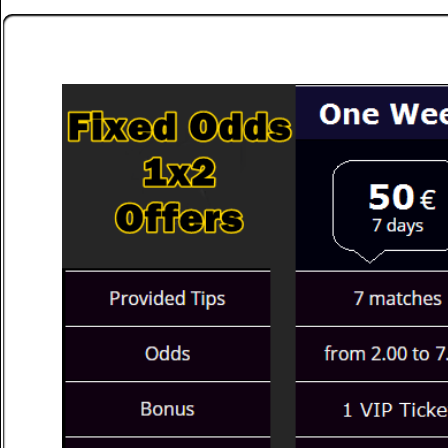
FREE TIP of the day