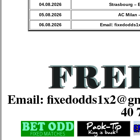
04.08.2026
Strasbourg – 
05.08.2026
AC Milan –
06.08.2026
Email: fixedodds
Email: fixedodds1
40 