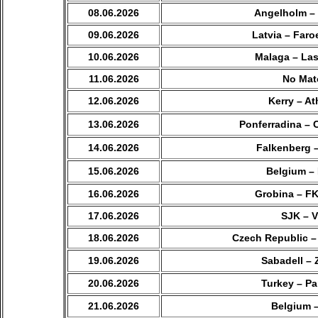
08.06.2026
Angelholm –
09.06.2026
Latvia – Faro
10.06.2026
Malaga – La
11.06.2026
No Mat
12.06.2026
Kerry – At
13.06.2026
Ponferradina – C
14.06.2026
Falkenberg 
15.06.2026
Belgium –
16.06.2026
Grobina – FK
17.06.2026
SJK – 
18.06.2026
Czech Republic –
19.06.2026
Sabadell –
20.06.2026
Turkey – P
21.06.2026
Belgium –