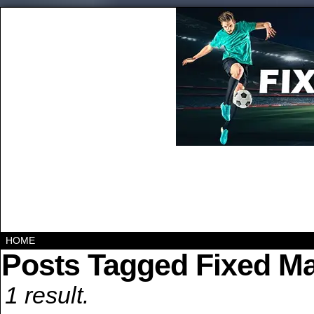
HOME
Posts Tagged Fixed Ma
1 result.