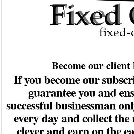
Become our client 
If you become our subscri
guarantee you and ens
successful businessman on
every day and collect the
clever and earn on the e