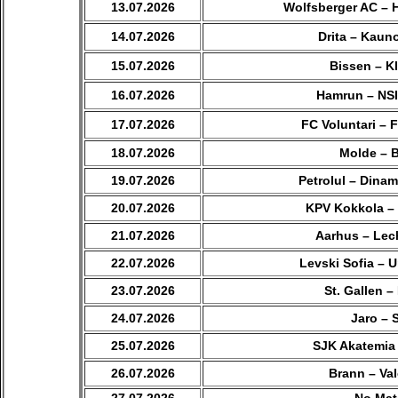
13.07.2026
Wolfsberger AC – 
14.07.2026
Drita – Kauno
15.07.2026
Bissen – K
16.07.2026
Hamrun – NSI
17.07.2026
FC Voluntari – 
18.07.2026
Molde – 
19.07.2026
Petrolul – Dina
20.07.2026
KPV Kokkola –
21.07.2026
Aarhus – Lec
22.07.2026
Levski Sofia – U
23.07.2026
St. Gallen –
24.07.2026
Jaro – 
25.07.2026
SJK Akatemia
26.07.2026
Brann – Va
27.07.2026
No Mat