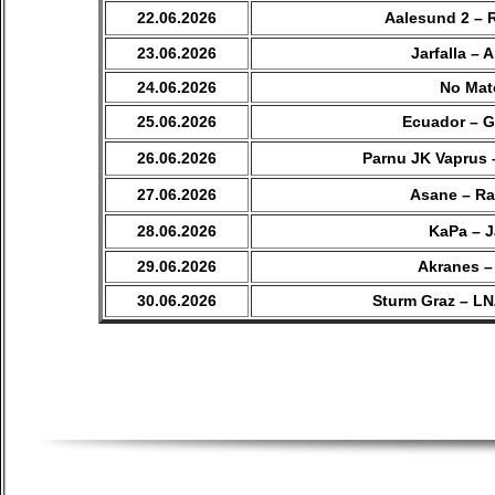
22.06.2026
Aalesund 2 – 
23.06.2026
Jarfalla – 
24.06.2026
No Mat
25.06.2026
Ecuador – 
26.06.2026
Parnu JK Vaprus 
27.06.2026
Asane – R
28.06.2026
KaPa – 
29.06.2026
Akranes –
30.06.2026
Sturm Graz – L