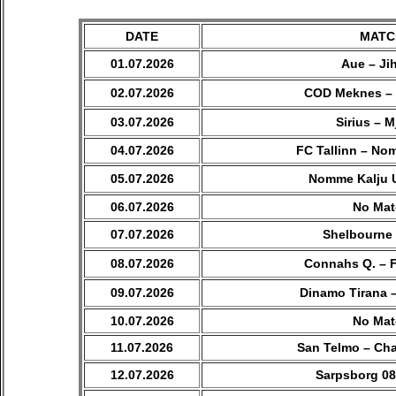
DATE
MATC
01.07.2026
Aue – Ji
02.07.2026
COD Meknes – 
03.07.2026
Sirius – M
04.07.2026
FC Tallinn – No
05.07.2026
Nomme Kalju U
06.07.2026
No Mat
07.07.2026
Shelbourne 
08.07.2026
Connahs Q. – F
09.07.2026
Dinamo Tirana 
10.07.2026
No Mat
11.07.2026
San Telmo – Cha
12.07.2026
Sarpsborg 08