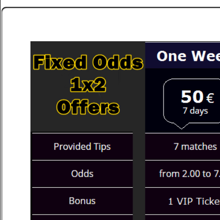
FREE TIP of the day