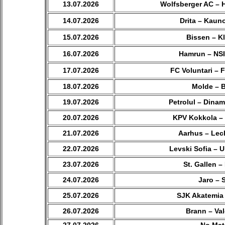
13.07.2026
Wolfsberger AC – 
14.07.2026
Drita – Kauno
15.07.2026
Bissen – K
16.07.2026
Hamrun – NSI
17.07.2026
FC Voluntari – 
18.07.2026
Molde – 
19.07.2026
Petrolul – Dina
20.07.2026
KPV Kokkola –
21.07.2026
Aarhus – Lec
22.07.2026
Levski Sofia – U
23.07.2026
St. Gallen –
24.07.2026
Jaro – 
25.07.2026
SJK Akatemia
26.07.2026
Brann – Va
27.07.2026
No Mat