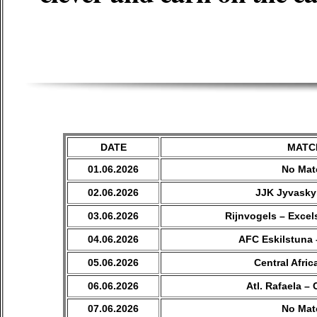
DATE
MATC
01.06.2026
No Mat
02.06.2026
JJK Jyvasky
03.06.2026
Rijnvogels – Excel
04.06.2026
AFC Eskilstuna 
05.06.2026
Central Afric
06.06.2026
Atl. Rafaela – 
07.06.2026
No Mat