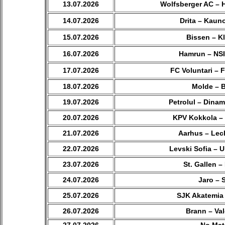
13.07.2026
Wolfsberger AC – 
14.07.2026
Drita – Kauno
15.07.2026
Bissen – K
16.07.2026
Hamrun – NSI
17.07.2026
FC Voluntari – 
18.07.2026
Molde – 
19.07.2026
Petrolul – Dina
20.07.2026
KPV Kokkola –
21.07.2026
Aarhus – Lec
22.07.2026
Levski Sofia – U
23.07.2026
St. Gallen –
24.07.2026
Jaro – 
25.07.2026
SJK Akatemia
26.07.2026
Brann – Va
27.07.2026
No Mat