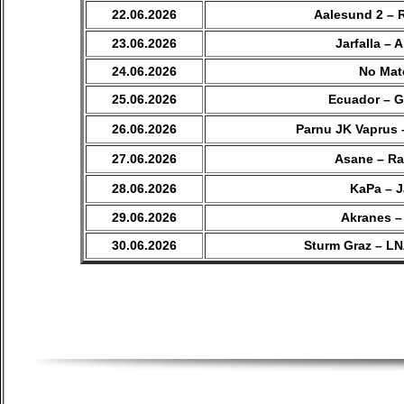
22.06.2026
Aalesund 2 – 
23.06.2026
Jarfalla – 
24.06.2026
No Mat
25.06.2026
Ecuador – 
26.06.2026
Parnu JK Vaprus 
27.06.2026
Asane – R
28.06.2026
KaPa – 
29.06.2026
Akranes –
30.06.2026
Sturm Graz – L