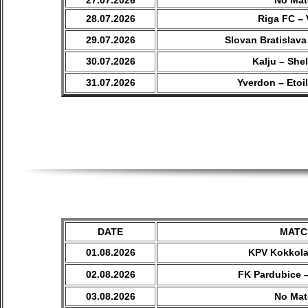
28.07.2026
Riga FC – 
29.07.2026
Slovan Bratislava
30.07.2026
Kalju – She
31.07.2026
Yverdon – Etoi
DATE
MATC
01.08.2026
KPV Kokkola
02.08.2026
FK Pardubice 
03.08.2026
No Mat