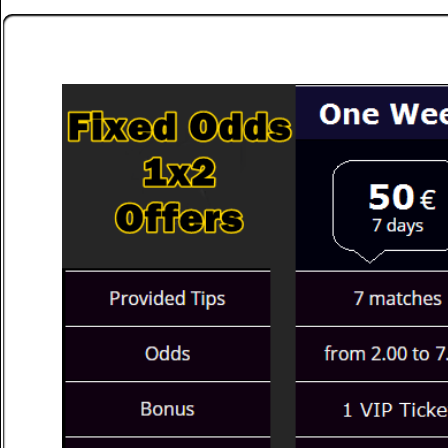
FREE TIP of the day