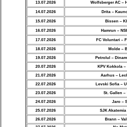
13.07.2026
Wolfsberger AC – 
14.07.2026
Drita – Kauno
15.07.2026
Bissen – K
16.07.2026
Hamrun – NSI
17.07.2026
FC Voluntari – 
18.07.2026
Molde – 
19.07.2026
Petrolul – Dina
20.07.2026
KPV Kokkola –
21.07.2026
Aarhus – Lec
22.07.2026
Levski Sofia – U
23.07.2026
St. Gallen –
24.07.2026
Jaro – 
25.07.2026
SJK Akatemia
26.07.2026
Brann – Va
27.07.2026
No Mat