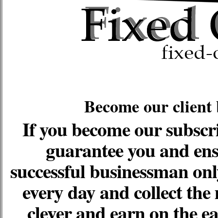
Become our client 
If you become our subscri
guarantee you and ens
successful businessman on
every day and collect the
clever and earn on the e