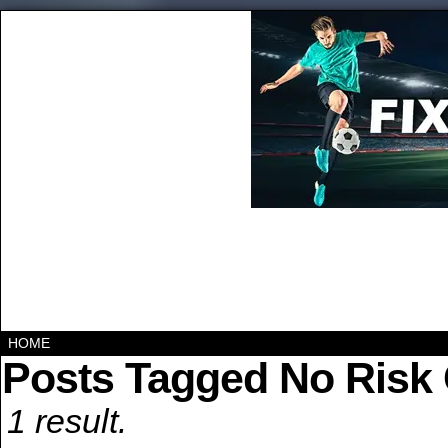
HOME
Posts Tagged No Risk 
1 result.