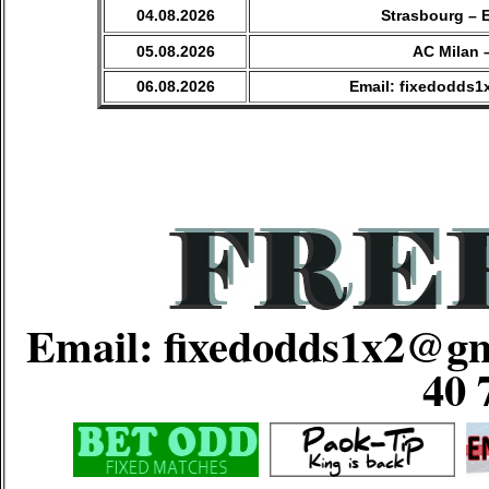
04.08.2026
Strasbourg – 
05.08.2026
AC Milan –
06.08.2026
Email: fixedodds
Email: fixedodds1
40 