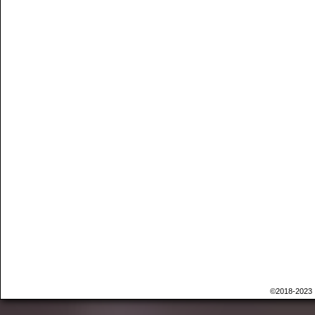
©2018-2023