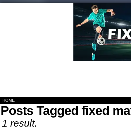
HOME
Posts Tagged fixed ma
1 result.