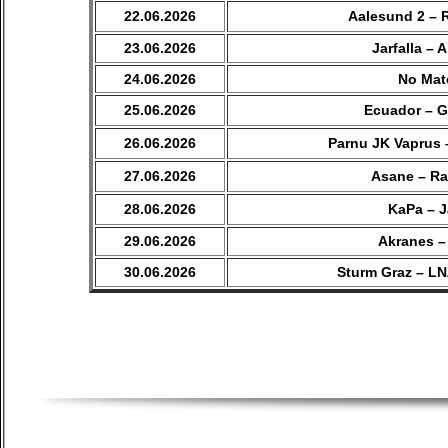
22.06.2026
Aalesund 2 – 
23.06.2026
Jarfalla – 
24.06.2026
No Mat
25.06.2026
Ecuador – 
26.06.2026
Parnu JK Vaprus 
27.06.2026
Asane – R
28.06.2026
KaPa – 
29.06.2026
Akranes –
30.06.2026
Sturm Graz – L