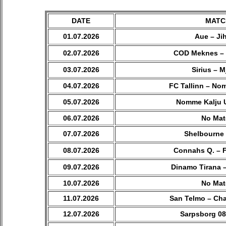
DATE
MATC
01.07.2026
Aue – Ji
02.07.2026
COD Meknes – 
03.07.2026
Sirius – M
04.07.2026
FC Tallinn – No
05.07.2026
Nomme Kalju U
06.07.2026
No Mat
07.07.2026
Shelbourne 
08.07.2026
Connahs Q. – F
09.07.2026
Dinamo Tirana 
10.07.2026
No Mat
11.07.2026
San Telmo – Cha
12.07.2026
Sarpsborg 08