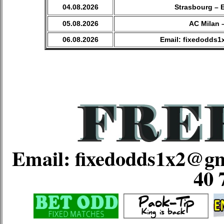
04.08.2026
Strasbourg – 
05.08.2026
AC Milan –
06.08.2026
Email: fixedodds
Email: fixedodds1
40 