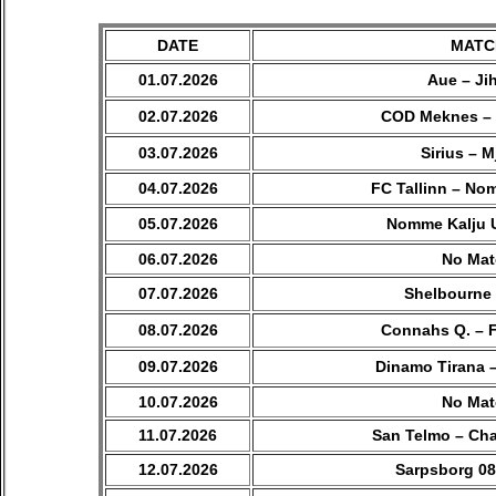
DATE
MATC
01.07.2026
Aue – Ji
02.07.2026
COD Meknes – 
03.07.2026
Sirius – M
04.07.2026
FC Tallinn – No
05.07.2026
Nomme Kalju U
06.07.2026
No Mat
07.07.2026
Shelbourne 
08.07.2026
Connahs Q. – F
09.07.2026
Dinamo Tirana 
10.07.2026
No Mat
11.07.2026
San Telmo – Cha
12.07.2026
Sarpsborg 08