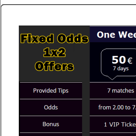
FREE TIP of the day