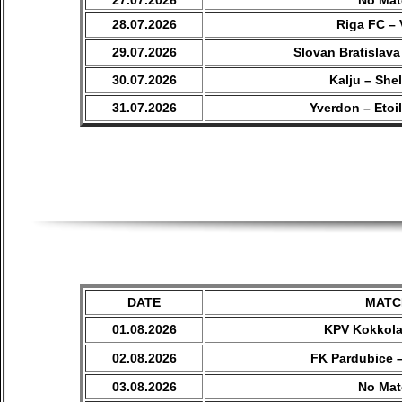
28.07.2026
Riga FC – 
29.07.2026
Slovan Bratislava
30.07.2026
Kalju – She
31.07.2026
Yverdon – Etoi
DATE
MATC
01.08.2026
KPV Kokkola
02.08.2026
FK Pardubice 
03.08.2026
No Mat