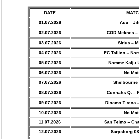
DATE
MATC
01.07.2026
Aue – Ji
02.07.2026
COD Meknes – 
03.07.2026
Sirius – M
04.07.2026
FC Tallinn – No
05.07.2026
Nomme Kalju U
06.07.2026
No Mat
07.07.2026
Shelbourne 
08.07.2026
Connahs Q. – F
09.07.2026
Dinamo Tirana 
10.07.2026
No Mat
11.07.2026
San Telmo – Cha
12.07.2026
Sarpsborg 08