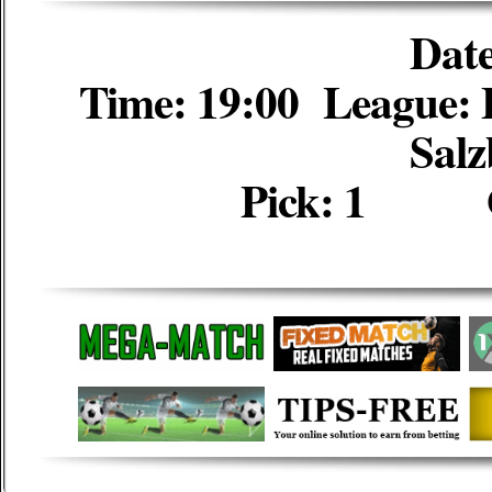
Date
Time: 19:00 League: 
Salz
Pick: 1 