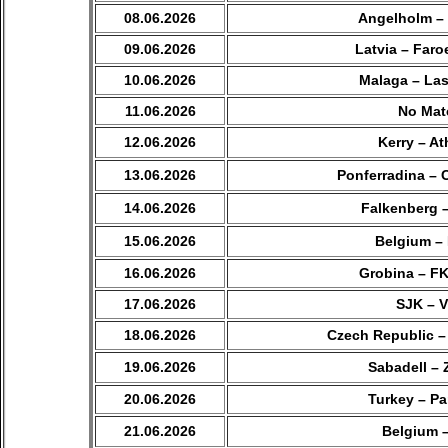
08.06.2026
Angelholm –
09.06.2026
Latvia – Faro
10.06.2026
Malaga – La
11.06.2026
No Mat
12.06.2026
Kerry – At
13.06.2026
Ponferradina – C
14.06.2026
Falkenberg 
15.06.2026
Belgium –
16.06.2026
Grobina – FK
17.06.2026
SJK – 
18.06.2026
Czech Republic –
19.06.2026
Sabadell –
20.06.2026
Turkey – P
21.06.2026
Belgium –